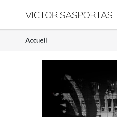
Skip
to
VICTOR SASPORTAS
content
Accueil