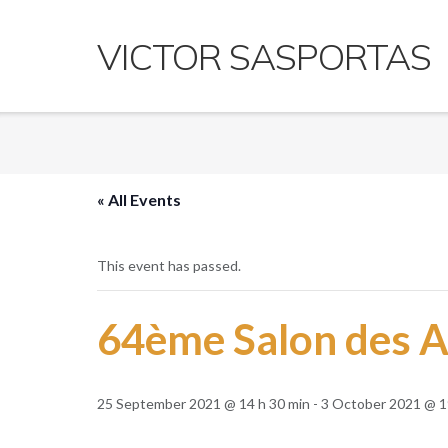
Skip
to
VICTOR SASPORTAS
content
« All Events
This event has passed.
64ème Salon des A
25 September 2021 @ 14 h 30 min
-
3 October 2021 @ 1