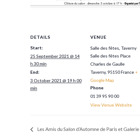
DETAILS
VENUE
Start:
Salle des fêtes, Taverny
Salle des fêtes Place
25 September 2021 @ 14
h 30 min
Charles de Gaulle
End:
Taverny
,
95150
France
+
Google Map
3 October 2021 @ 19 h 00
Phone
min
01 39 95 90 00
View Venue Website
Les Amis du Salon d’Automne de Paris et Galeri