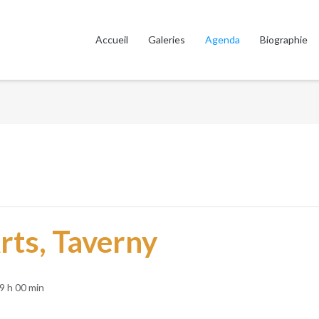
Accueil
Galeries
Agenda
Biographie
rts, Taverny
9 h 00 min