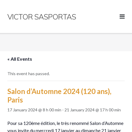
Skip
to
VICTOR SASPORTAS
content
« All Events
This event has passed.
Salon d’Automne 2024 (120 ans),
Paris
17 January 2024 @ 8 h 00 min
-
21 January 2024 @ 17 h 00 min
Pour sa 120ème édition, le très renommé Salon d’Automne
vous invite du mercredi 17 janvier au dimanche 21 janvier