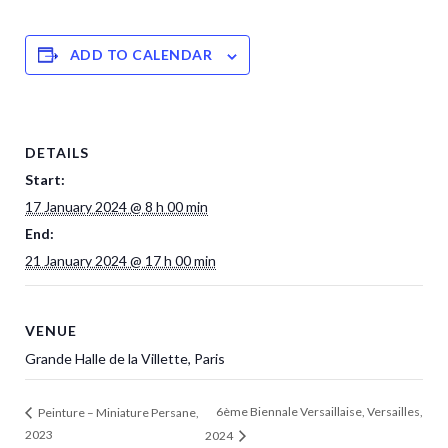
ADD TO CALENDAR
DETAILS
Start:
17 January 2024 @ 8 h 00 min
End:
21 January 2024 @ 17 h 00 min
VENUE
Grande Halle de la Villette, Paris
6ème Biennale Versaillaise, Versailles,
Peinture – Miniature Persane,
2023
2024