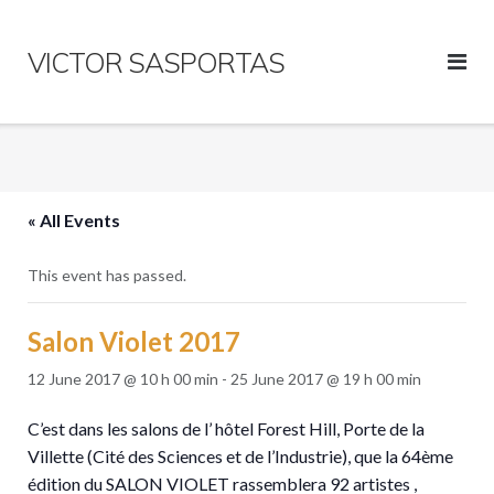
Skip
to
VICTOR SASPORTAS
content
« All Events
This event has passed.
Salon Violet 2017
12 June 2017 @ 10 h 00 min
-
25 June 2017 @ 19 h 00 min
C’est dans les salons de l’ hôtel Forest Hill, Porte de la
Villette (Cité des Sciences et de l’Industrie), que la 64ème
édition du SALON VIOLET rassemblera 92 artistes ,