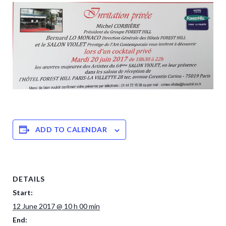
ADD TO CALENDAR
DETAILS
Start:
12 June 2017 @ 10 h 00 min
End: