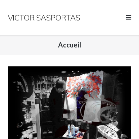
Skip
to
VICTOR SASPORTAS
content
Accueil