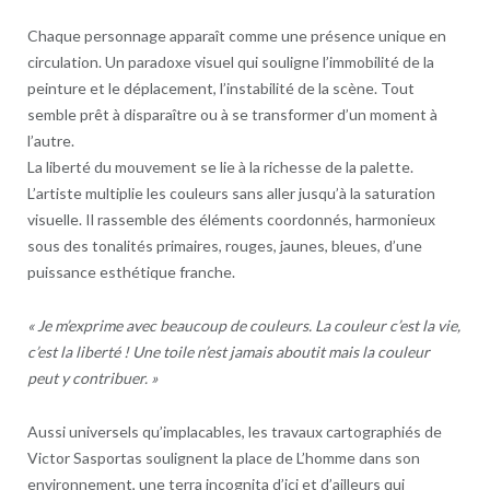
Chaque personnage apparaît comme une présence unique en
circulation. Un paradoxe visuel qui souligne l’immobilité de la
peinture et le déplacement, l’instabilité de la scène. Tout
semble prêt à disparaître ou à se transformer d’un moment à
l’autre.
La liberté du mouvement se lie à la richesse de la palette.
L’artiste multiplie les couleurs sans aller jusqu’à la saturation
visuelle. Il rassemble des éléments coordonnés, harmonieux
sous des tonalités primaires, rouges, jaunes, bleues, d’une
puissance esthétique franche.
« Je m’exprime avec beaucoup de couleurs. La couleur c’est la vie,
c’est la liberté ! Une toile n’est jamais aboutit mais la couleur
peut y contribuer. »
Aussi universels qu’implacables, les travaux cartographiés de
Victor Sasportas soulignent la place de L’homme dans son
environnement, une terra incognita d’ici et d’ailleurs qui