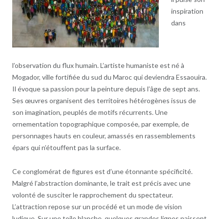
inspiration
dans
l’observation du flux humain. L’artiste humaniste est né à
Mogador, ville fortifiée du sud du Maroc qui deviendra Essaouira.
Il évoque sa passion pour la peinture depuis l’âge de sept ans.
Ses œuvres organisent des territoires hétérogènes issus de
son imagination, peuplés de motifs récurrents. Une
ornementation topographique composée, par exemple, de
personnages hauts en couleur, amassés en rassemblements
épars qui n’étouffent pas la surface.
Ce conglomérat de figures est d’une étonnante spécificité.
Malgré l’abstraction dominante, le trait est précis avec une
volonté de susciter le rapprochement du spectateur.
L’attraction repose sur un procédé et un mode de vision
ludique. Sur une toile blanche, quelques grandes lignes naissent